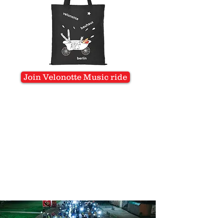
Join Velonotte Music ride