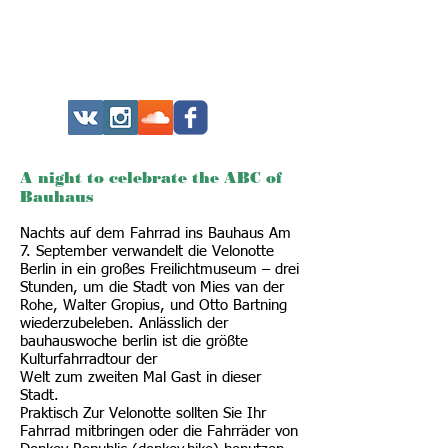
A night to celebrate the ABC of
Bauhaus
Nachts auf dem Fahrrad ins Bauhaus Am
7. September verwandelt die Velonotte
Berlin in ein großes Freilichtmuseum – drei
Stunden, um die Stadt von Mies van der
Rohe, Walter Gropius, und Otto Bartning
wiederzubeleben. Anlässlich der
bauhauswoche berlin ist die größte
Kulturfahrradtour der
Welt zum zweiten Mal Gast in dieser
Stadt.
Praktisch Zur Velonotte sollten Sie Ihr
Fahrrad mitbringen oder die Fahrräder von