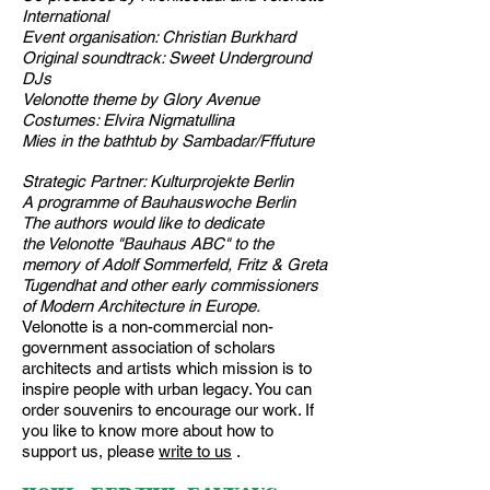
International
Event organisation: Christian Burkhard
Original soundtrack: Sweet Underground
DJs
Velonotte theme by Glory Avenue
Costumes: Elvira Nigmatullina
Mies in the bathtub by Sambadar/Fffuture
Strategic Partner: Kulturprojekte Berlin
A programme of Bauhauswoche Berlin
The authors would like to dedicate
the Velonotte "Bauhaus ABC" to the
memory of Adolf Sommerfeld, Fritz & Greta
Tugendhat and other early commissioners
of Modern Architecture in Europe.
Velonotte is a non-commercial non-
government association of scholars
architects and artists which mission is to
inspire people with urban legacy. You can
order souvenirs to encourage our work. If
you like to know more about how to
support us, please
write to
us
.