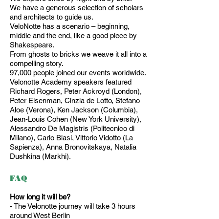
We have a generous selection of scholars
and architects to guide us.
VeloNotte has a scenario – beginning,
middle and the end, like a good piece by
Shakespeare.
From ghosts to bricks we weave it all into a
compelling story.
97,000 people joined our events worldwide.
Velonotte Academy speakers featured
Richard Rogers, Peter Ackroyd (London),
Peter Eisenman, Cinzia de Lotto, Stefano
Aloe (Verona), Ken Jackson (Columbia),
Jean-Louis Cohen (New York University),
Alessandro De Magistris (Politecnico di
Milano), Carlo Blasi, Vittorio Vidotto (La
Sapienza), Anna Bronovitskaya, Natalia
Dushkina (Markhi).
FAQ
How long
it will
be?
- The Velonotte journey will take 3 hours
around West Berlin