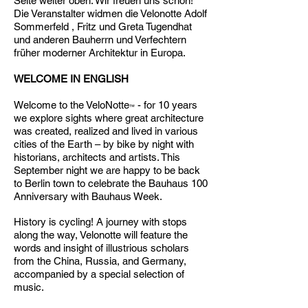
Seite weiter oben. Wir freuen uns schon!
Die Veranstalter widmen die Velonotte Adolf
Sommerfeld , Fritz und Greta Tugendhat
und anderen Bauherrn und Verfechtern
früher moderner Architektur in Europa.
WELCOME IN ENGLISH
Welcome to
the VeloNotte
- for 10 years
™
we explore sights where great architecture
was created, realized and lived in various
cities of the Earth – by bike by night with
historians, architects and artists. This
September night we are happy to be back
to Berlin town to celebrate the Bauhaus 100
Anniversary with Bauhaus Week.
History is cycling! A journey with stops
along the way, Velonotte will feature the
words and insight of illustrious scholars
from the China, Russia, and Germany,
accompanied by a special selection of
music.