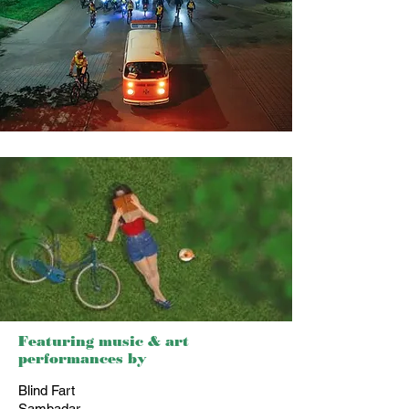
Featuring music & art
performances by
Blind Fart
Sambadar