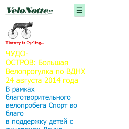
VeloNotte
™
History is Cycling
tm
ЧУДО-
ОСТРОВ:
Большая
Велопрогулка по ВДНХ
24 августа 2014 года
В рамках
благотворительного
велопробега Спорт во
благо
в поддержку детей с