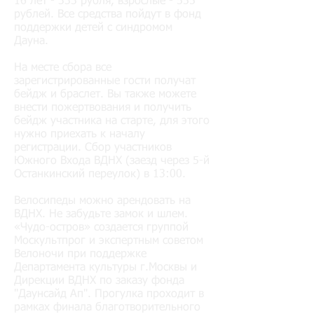
16 лет - 333 рубля, взрослые - 555
рублей. Все средства пойдут в фонд
поддержки детей с синдромом
Дауна.
На месте сбора все
зарегистрированные гости получат
бейдж и браслет. Вы также можете
внести пожертвования и получить
бейдж участника на старте, для этого
нужно приехать к началу
регистрации. Сбор участников
Южного Входа ВДНХ (заезд через 5-й
Останкинский переулок) в 13:00.
Велосипеды можно арендовать на
ВДНХ. Не забудьте замок и шлем.
«Чудо-остров» создается группой
Москультпрог и экспертным советом
Велоночи при поддержке
Департамента культуры г.Москвы и
Дирекции ВДНХ по заказу фонда
"Даунсайд Ап". Прогулка проходит в
рамках финала благотворительного