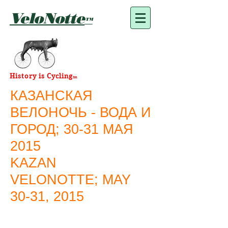
VeloNotte
™
History is Cycling
tm
КАЗАНСКАЯ
ВЕЛОНОЧЬ - ВОДА И
ГОРОД; 30-31 МАЯ
2015
KAZAN
VELONOTTE; MAY
30-31, 2015