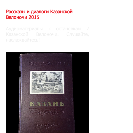
Рассказы и диалоги Казанской
Велоночи 2015
Аудиоматериалы к остановкам 2
Казанской Велоночи. Слушайте,
наслаждайтесь!