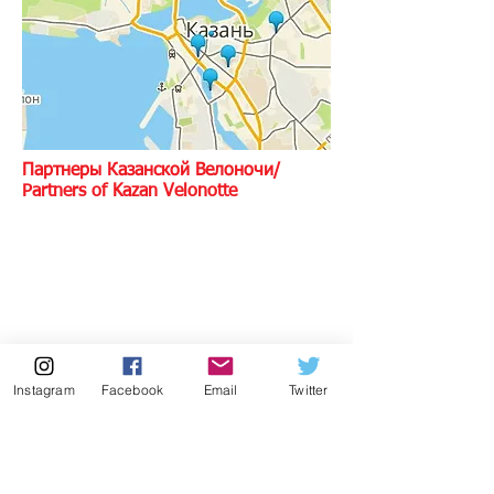
Партнеры Казанской Велоночи/
Partners of Kazan Velonotte
Instagram
Facebook
Email
Twitter
Маршальская группа - Казанский
велоклуб Негонки и Велоклуб